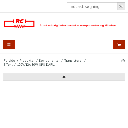
Søg
Forside
/
Produkter
/
Komponenter
/
Transistorer
/
Effekt
/
100V/12A 80W NPN DARL.