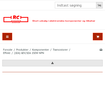
Søg
Forside
/
Produkter
/
Komponenter
/
Transistorer
/
Effekt
/
(10A) 60V/10A 150W NPN