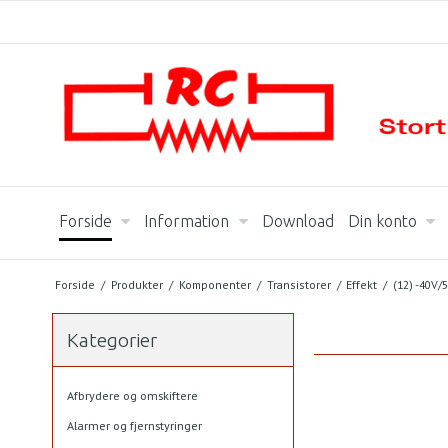
Forside
Information
Download
Din konto
Forside
/
Produkter
/
Komponenter
/
Transistorer
/
Effekt
/
(12) -40V/
Kategorier
Afbrydere og omskiftere
Alarmer og fjernstyringer