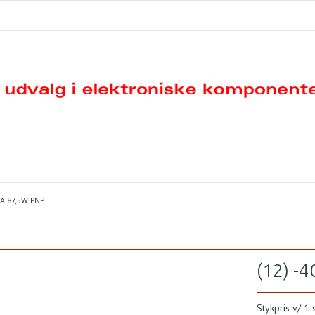
5A 87,5W PNP
(12) -
Stykpris v/ 1 s