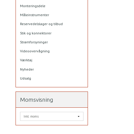
Monteringsdele
Måleinstrumenter
Reservedelslager og tilbud
Stik og konnektorer
Strømforsyninger
Videoovervågning
Værktøj
Nyheder
Udsalg
Momsvisning