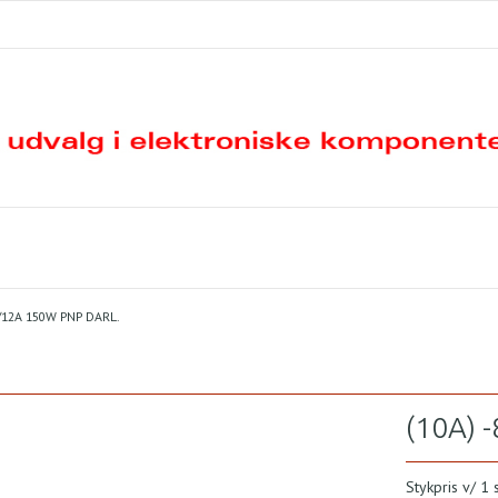
V/12A 150W PNP DARL.
(10A) 
Stykpris v/ 1 s