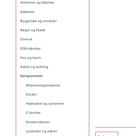
Antenner og tilbehør
Batterier
Byggesæt og moduler
Bøger og blade
Diverse
EDB-tilbehør
Hus og hjem
Kabel og ledning
Komponenter
Afstemningsmateriel
Dioder
Højttalere og summere
IC-kredse
Kondensatorer
Lysdioder og pærer