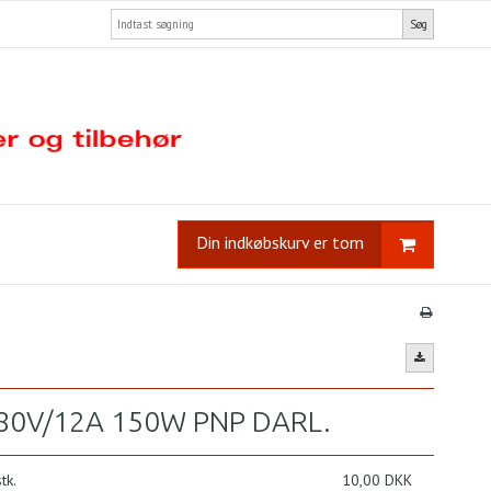
Søg
Din indkøbskurv er tom
-80V/12A 150W PNP DARL.
tk.
10,00 DKK