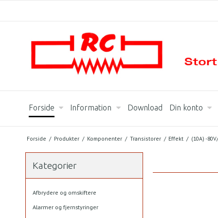
Forside
Information
Download
Din konto
Forside
/
Produkter
/
Komponenter
/
Transistorer
/
Effekt
/
(10A) -80
Kategorier
Afbrydere og omskiftere
Alarmer og fjernstyringer