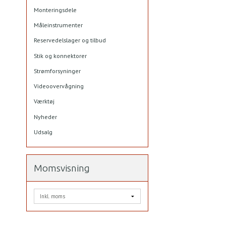
Monteringsdele
Måleinstrumenter
Reservedelslager og tilbud
Stik og konnektorer
Strømforsyninger
Videoovervågning
Værktøj
Nyheder
Udsalg
Momsvisning