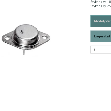
Stykpris v/ 10
Stykpris v/ 25
Model/Vare
Lagerstat