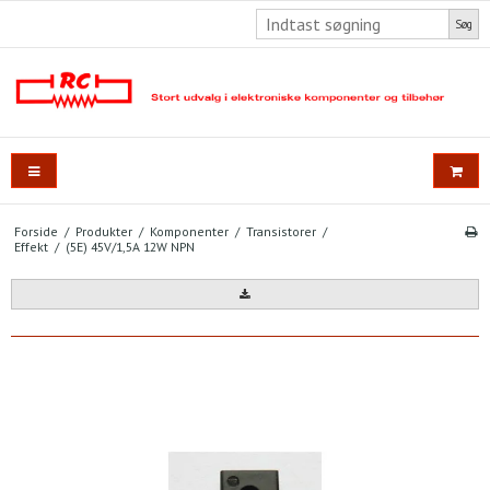
Søg
Forside
/
Produkter
/
Komponenter
/
Transistorer
/
Effekt
/
(5E) 45V/1,5A 12W NPN