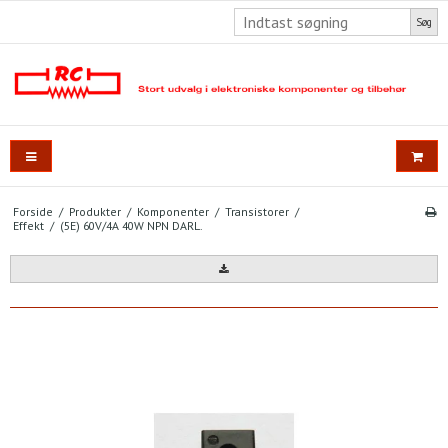
Søg
Forside
/
Produkter
/
Komponenter
/
Transistorer
/
Effekt
/
(5E) 60V/4A 40W NPN DARL.