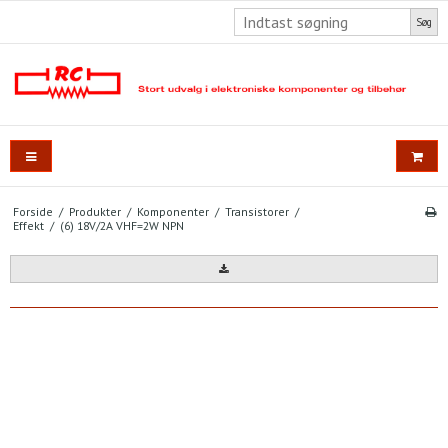
Søg
Forside
/
Produkter
/
Komponenter
/
Transistorer
/
Effekt
/
(6) 18V/2A VHF=2W NPN