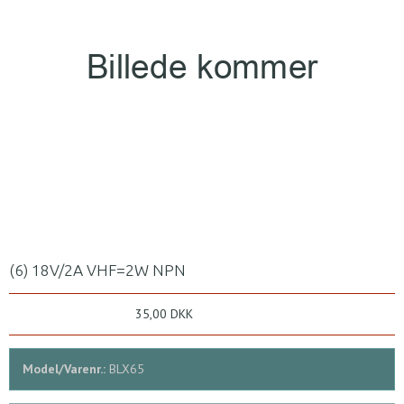
(6) 18V/2A VHF=2W NPN
35,00 DKK
Model/Varenr.:
BLX65