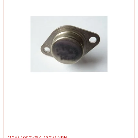
(10A) 1000V/8A 150W NPN