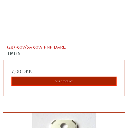
(28) -60V/5A 60W PNP DARL.
TIP125
7,00 DKK
Vis produkt