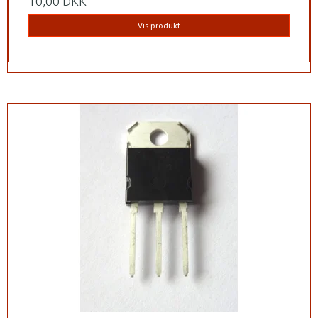
10,00 DKK
Vis produkt