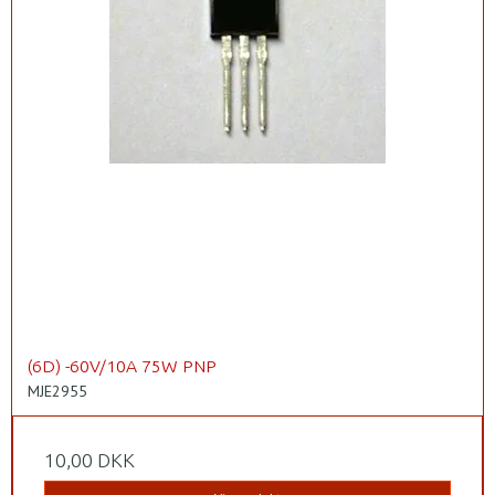
(6D) -60V/10A 75W PNP
MJE2955
10,00 DKK