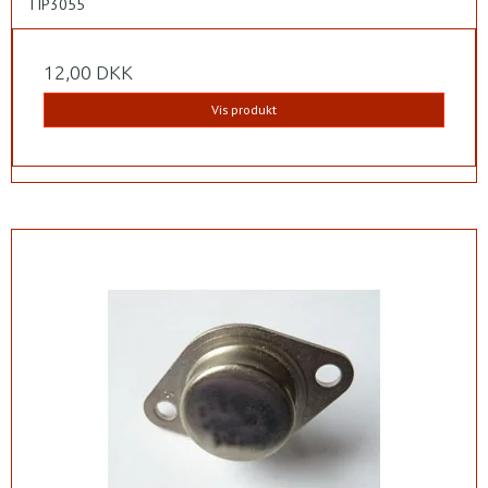
TIP3055
12,00 DKK
Vis produkt