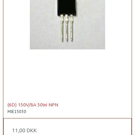
(6D) 150V/8A 50W NPN
MJE15030
11,00 DKK