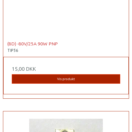
(8D) -80V/25A 90W PNP
TIP36
15,00 DKK
Vis produkt