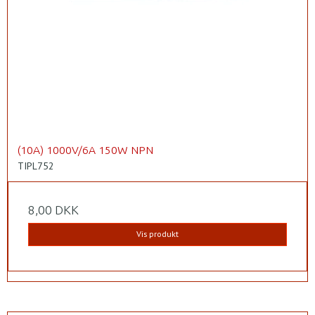
(10A) 1000V/6A 150W NPN
TIPL752
8,00 DKK
Vis produkt