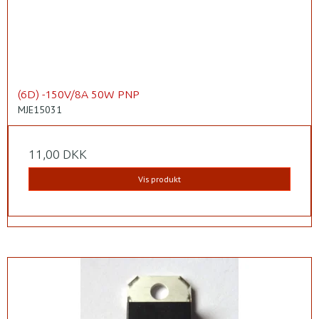
(6D) -150V/8A 50W PNP
MJE15031
11,00 DKK
Vis produkt