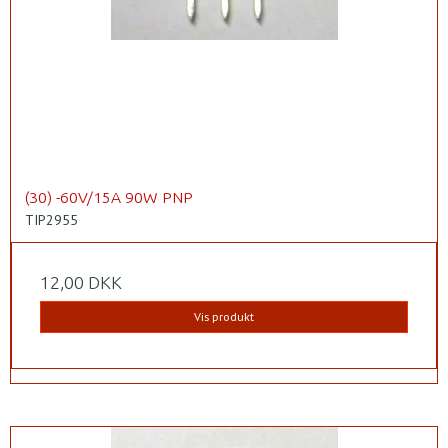
(30) -60V/15A 90W PNP
TIP2955
12,00 DKK
Vis produkt