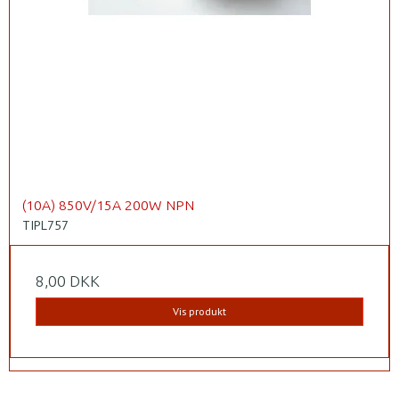
(10A) 850V/15A 200W NPN
TIPL757
8,00 DKK
Vis produkt