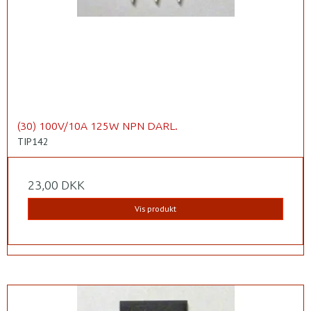
(30) 100V/10A 125W NPN DARL.
TIP142
23,00 DKK
Vis produkt