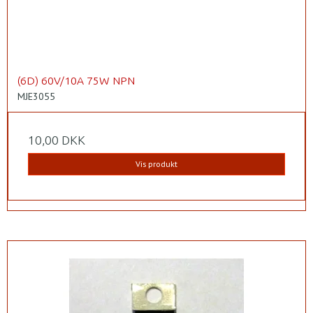
(6D) 60V/10A 75W NPN
MJE3055
10,00 DKK
Vis produkt