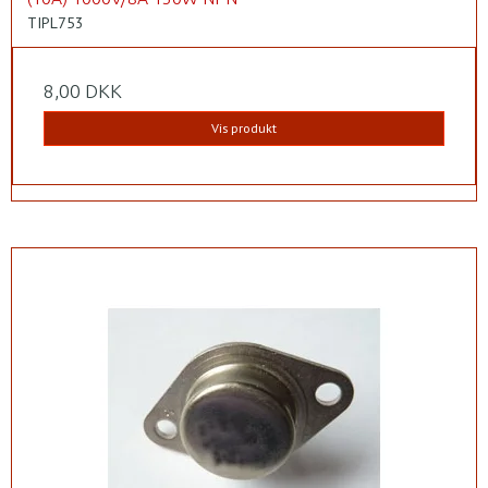
TIPL753
8,00 DKK
Vis produkt