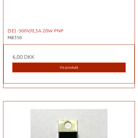
(5E) -300V/0,5A 20W PNP
MJE350
6,00 DKK
Vis produkt