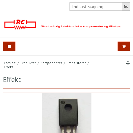
Søg
Forside
/
Produkter
/
Komponenter
/
Transistorer
/
Effekt
Effekt