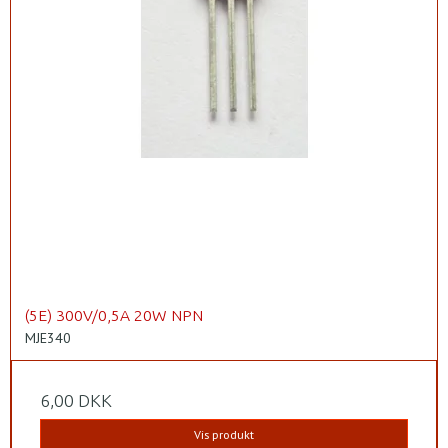
(5E) 300V/0,5A 20W NPN
MJE340
6,00 DKK
Vis produkt