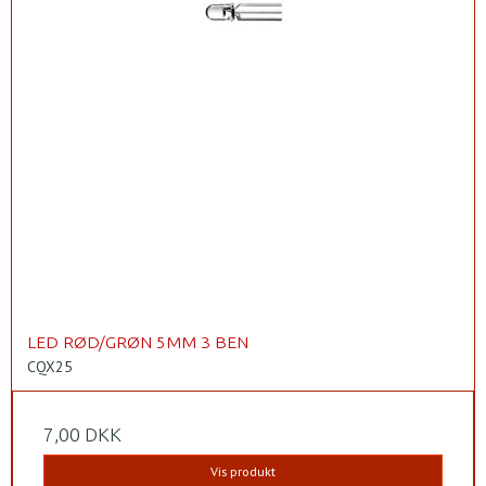
LED RØD/GRØN 5MM 3 BEN
CQX25
7,00 DKK
Vis produkt