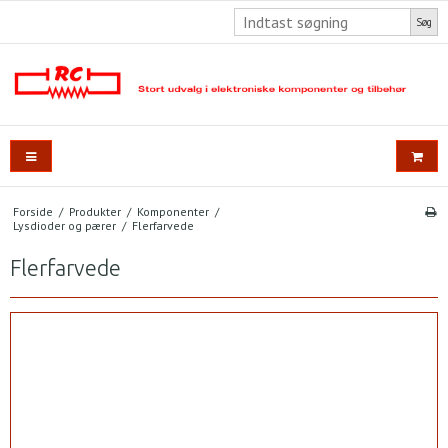
Søg
Forside
/
Produkter
/
Komponenter
/
Lysdioder og pærer
/
Flerfarvede
Flerfarvede