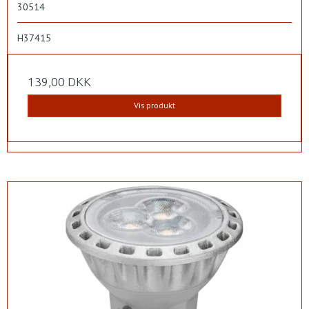
30514
H37415
139,00 DKK
Vis produkt