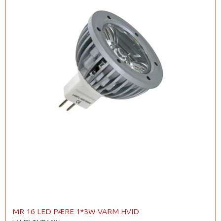
MR 16 LED PÆRE 1*3W VARM HVID