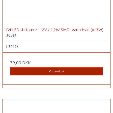
G4 LED stiftpære - 12V / 1,2W SMD, Varm Hvid (=13W)
30584
H30196
79,00 DKK
Vis produkt