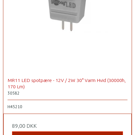
MR11 LED spotpære - 12V / 2W 30° Varm Hvid (30000h,
170 Lm)
30582
H45210
89,00 DKK