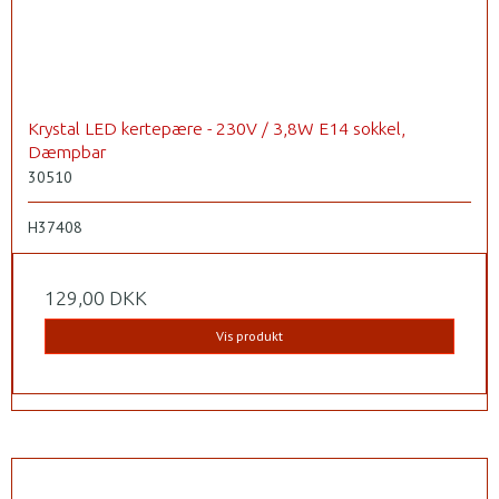
Krystal LED kertepære - 230V / 3,8W E14 sokkel,
Dæmpbar
30510
H37408
129,00 DKK
Vis produkt