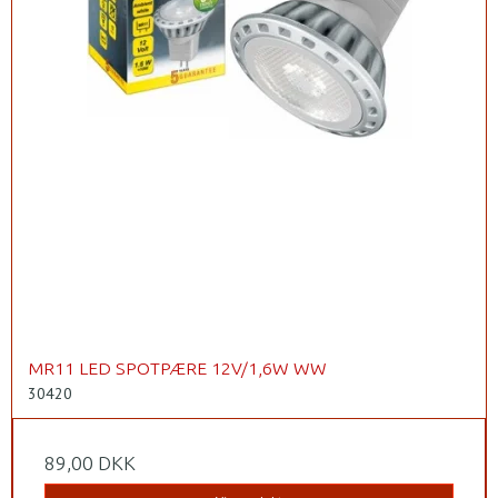
MR11 LED SPOTPÆRE 12V/1,6W WW
30420
89,00 DKK