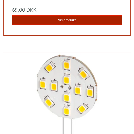
69,00 DKK
Vis produkt