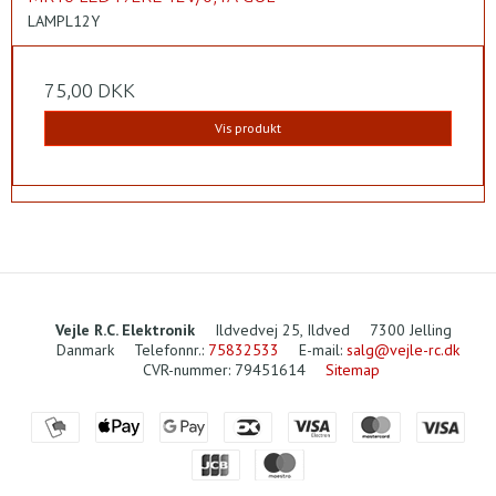
LAMPL12Y
75,00 DKK
Vis produkt
Vejle R.C. Elektronik
Ildvedvej 25, Ildved
7300 Jelling
Danmark
Telefonnr.
:
75832533
E-mail
:
salg@vejle-rc.dk
CVR-nummer
:
79451614
Sitemap