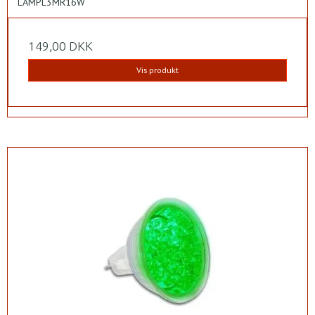
LAMPL3MR16W
149,00 DKK
Vis produkt