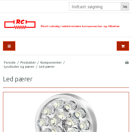
Søg
Forside
/
Produkter
/
Komponenter
/
Lysdioder og pærer
/
Led pærer
Led pærer