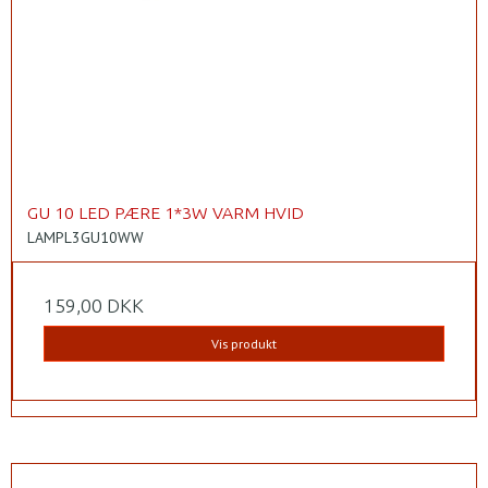
GU 10 LED PÆRE 1*3W VARM HVID
LAMPL3GU10WW
159,00 DKK
Vis produkt