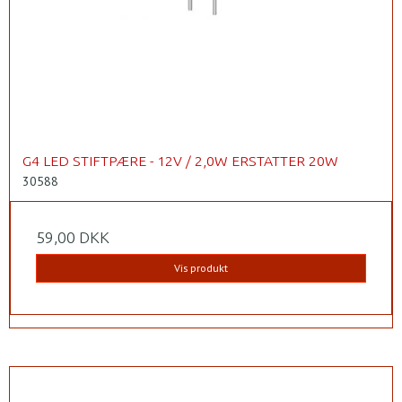
G4 LED STIFTPÆRE - 12V / 2,0W ERSTATTER 20W
30588
59,00 DKK
Vis produkt