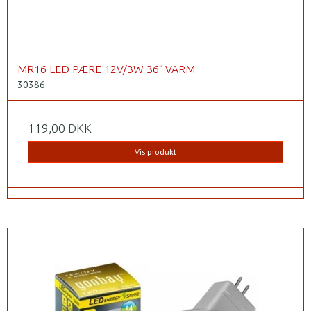
MR16 LED PÆRE 12V/3W 36° VARM
30386
119,00 DKK
Vis produkt