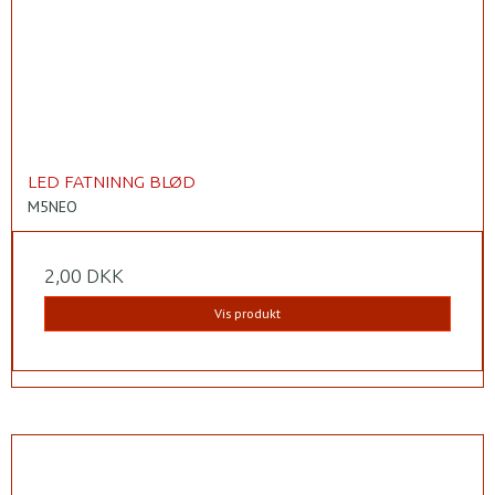
LED FATNINNG BLØD
M5NEO
2,00 DKK
Vis produkt