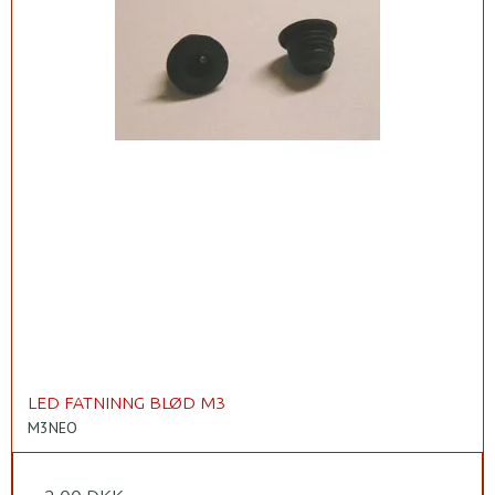
LED FATNINNG BLØD M3
M3NEO