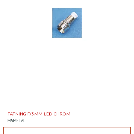
FATNING F/5MM LED CHROM
M5METAL