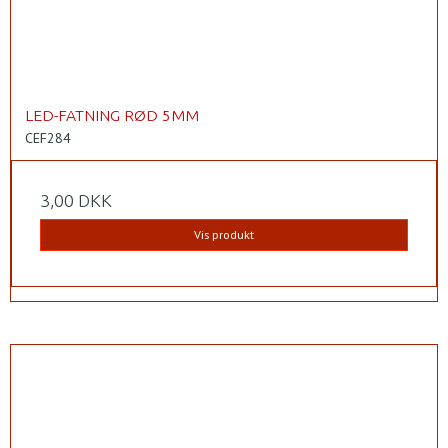
LED-FATNING RØD 5MM
CEF284
3,00 DKK
Vis produkt