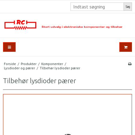
Søg
Forside
/
Produkter
/
Komponenter
/
Lysdioder og pærer
/
Tilbehør lysdioder pærer
Tilbehør lysdioder pærer