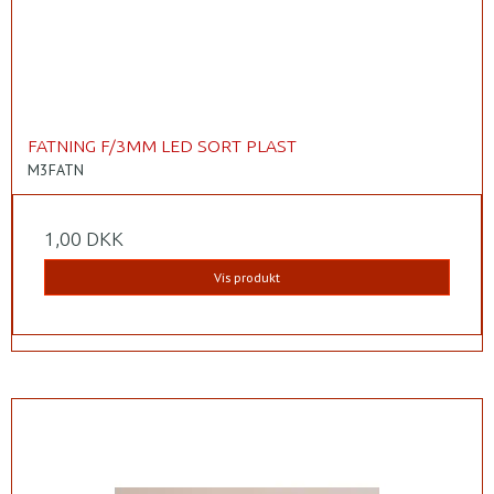
FATNING F/3MM LED SORT PLAST
M3FATN
1,00 DKK
Vis produkt