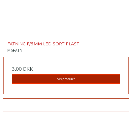
FATNING F/5MM LED SORT PLAST
M5FATN
3,00 DKK
Vis produkt