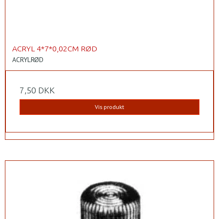
ACRYL 4*7*0,02CM RØD
ACRYLRØD
7,50 DKK
Vis produkt