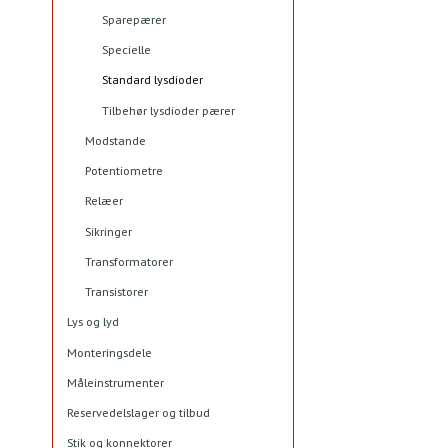
Sparepærer
Specielle
Standard lysdioder
Tilbehør lysdioder pærer
Modstande
Potentiometre
Relæer
Sikringer
Transformatorer
Transistorer
Lys og lyd
Monteringsdele
Måleinstrumenter
Reservedelslager og tilbud
Stik og konnektorer