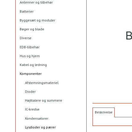
Antenner og tilbehør
Batterier
Byggesæt og moduler
Bøger og blade
Diverse
EDB-tilbehør
Hus og hjem
Kabel og ledning
Komponenter
Afstemningsmateriel
Dioder
Højttalere og summere
IC-kredse
Beskrivelse
Kondensatorer
Lysdioder og pærer