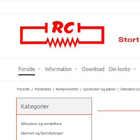
Forside
Information
Download
Din konto
Forside
/
Produkter
/
Komponenter
/
Lysdioder og pærer
/
Standard ly
Kategorier
Afbrydere og omskiftere
Alarmer og fjernstyringer