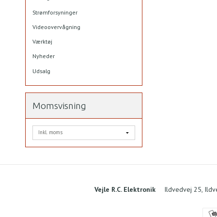
Strømforsyninger
Videoovervågning
Værktøj
Nyheder
Udsalg
Momsvisning
Vejle R.C. Elektronik
Ildvedvej 25, Ild