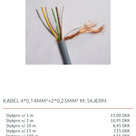
KABEL 4*0,14MM²+2*0,25MM² M. SKÆRM
Stykpris v/ 1 m
13,00 DKK
Stykpris v/ 3 m
10,93 DKK
Stykpris v/ 10 m
8,45 DKK
Stykpris v/ 25 m
7,15 DKK
Stykpris v/ 100 m
4,55 DKK